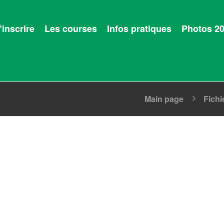
’inscrire
Les courses
Infos pratiques
Photos 2
Main page
Fichi