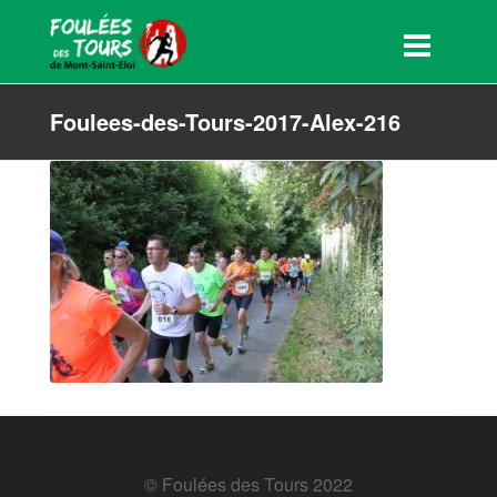
Foulees-des-Tours-2017-Alex-216
© Foulées des Tours 2022