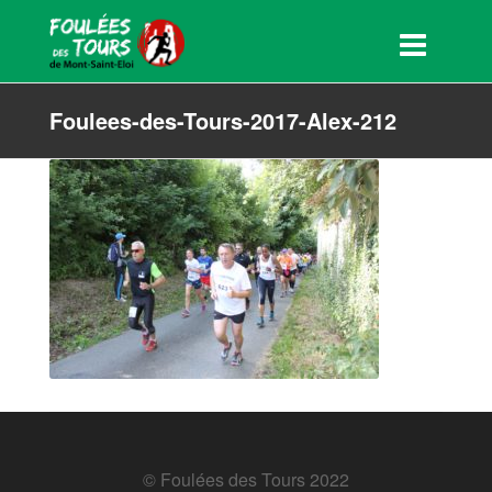
Foulees-des-Tours-2017-Alex-212
© Foulées des Tours 2022