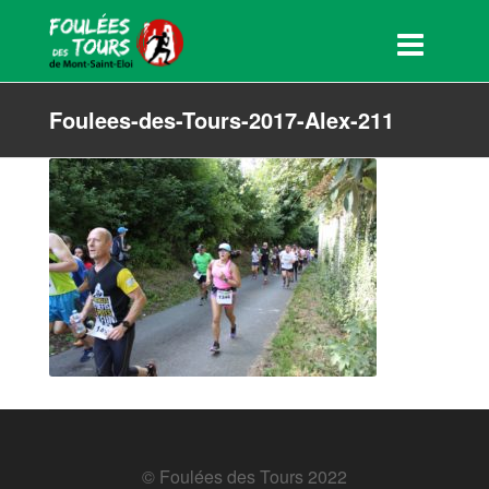
Foulees-des-Tours-2017-Alex-211
© Foulées des Tours 2022