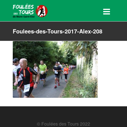
Foulees-des-Tours-2017-Alex-208
© Foulées des Tours 2022