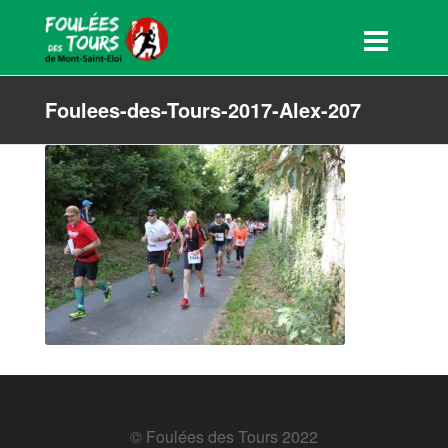
Foulees-des-Tours-2017-Alex-207
© Foulées des Tours 2022