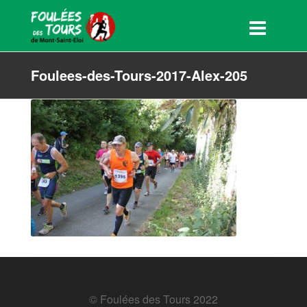
Foulees-des-Tours-2017-Alex-205
© Foulées des Tours 2022