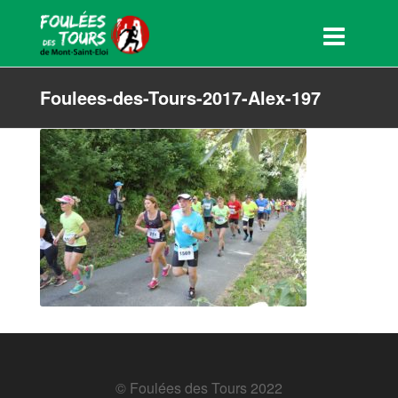
Foulees-des-Tours-2017-Alex-197
© Foulées des Tours 2022