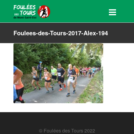
Foulees-des-Tours-2017-Alex-194
© Foulées des Tours 2022