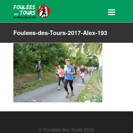
Foulees-des-Tours-2017-Alex-193
© Foulées des Tours 2022