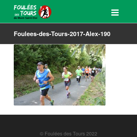
Foulees-des-Tours-2017-Alex-190
© Foulées des Tours 2022