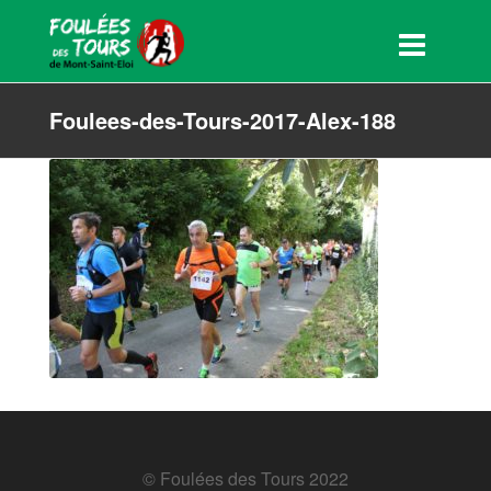
Foulees-des-Tours-2017-Alex-188
© Foulées des Tours 2022