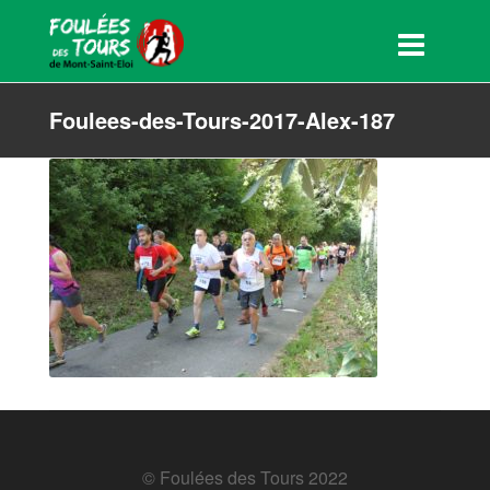
Foulees-des-Tours-2017-Alex-187
© Foulées des Tours 2022