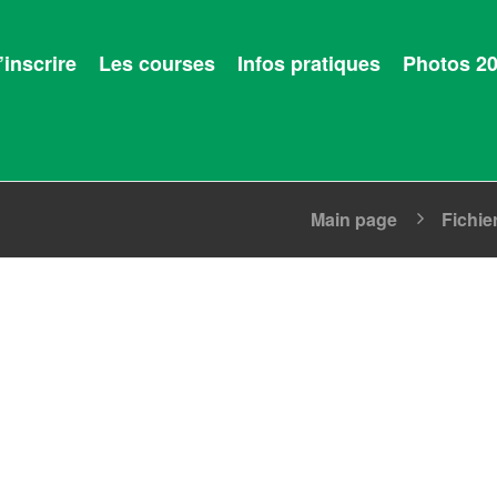
’inscrire
Les courses
Infos pratiques
Photos 2
Main page
Fichie