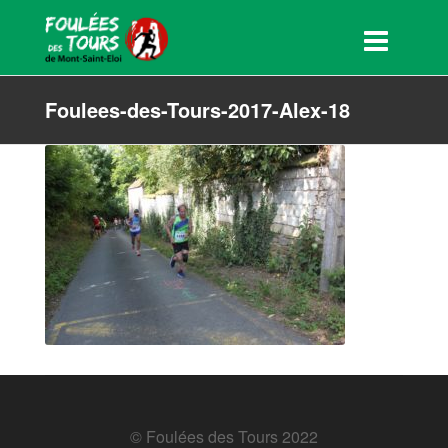
Foulees-des-Tours-2017-Alex-18
© Foulées des Tours 2022