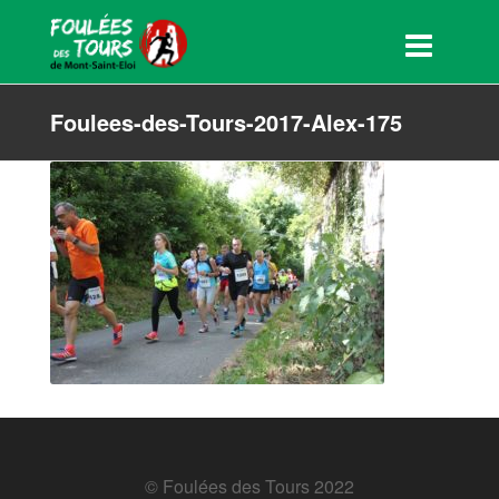
Foulees-des-Tours-2017-Alex-175
© Foulées des Tours 2022