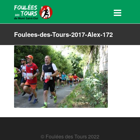
Foulees-des-Tours-2017-Alex-172
© Foulées des Tours 2022