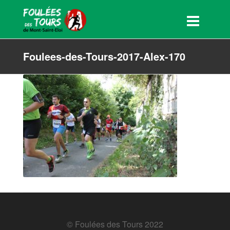
Foulees-des-Tours-2017-Alex-170
© Foulées des Tours 2022