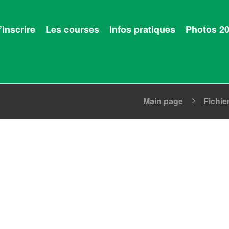
’inscrire
Les courses
Infos pratiques
Photos 2
Main page
Fichie