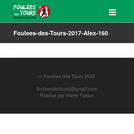
Foulees-des-Tours-2017-Alex-160
© Foulées des Tours 2022
fouleesdestours@gmail.com
Réalisé par
Pierre Fatoux