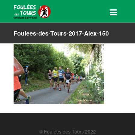
Foulees-des-Tours-2017-Alex-150
© Foulées des Tours 2022