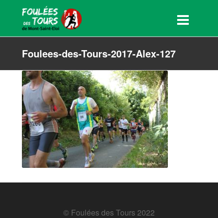
Foulees-des-Tours-2017-Alex-127
© Foulées des Tours 2022