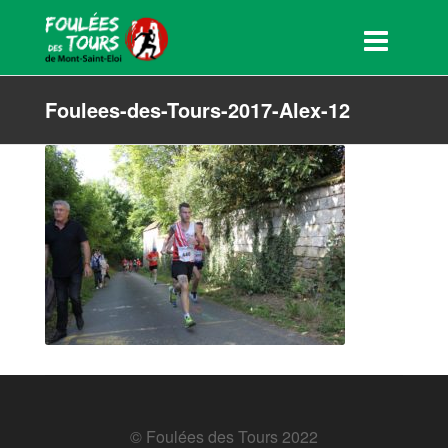
Foulees-des-Tours-2017-Alex-12
© Foulées des Tours 2022