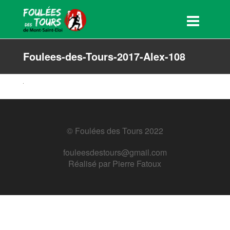
Foulees-des-Tours-2017-Alex-108
© Foulées des Tours 2022
fouleesdestours@gmail.com
Réalisé par
Pierre Fatoux