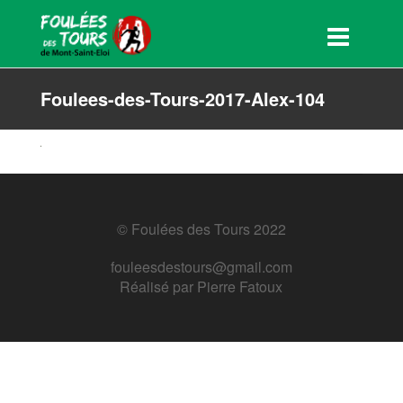
Foulees-des-Tours-2017-Alex-104
© Foulées des Tours 2022
fouleesdestours@gmail.com
Réalisé par
Pierre Fatoux