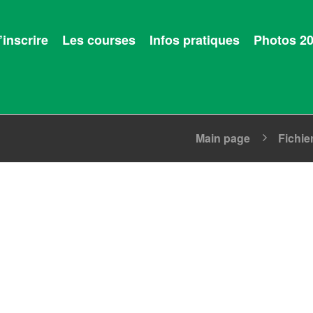
’inscrire
Les courses
Infos pratiques
Photos 2
Main page
Fichie