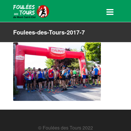
Foulees-des-Tours-2017-7
© Foulées des Tours 2022