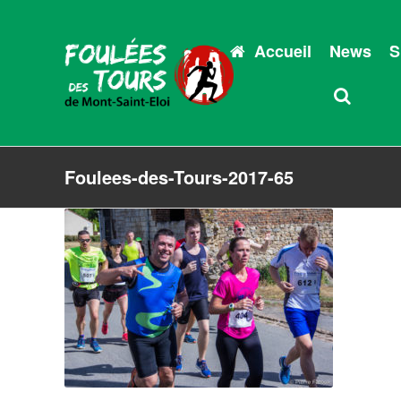
Accueil
News
S
Foulees-des-Tours-2017-65