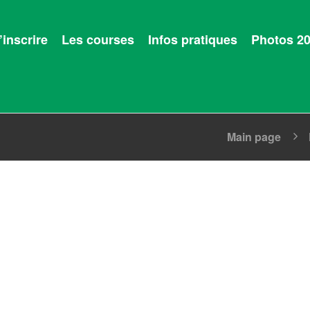
’inscrire
Les courses
Infos pratiques
Photos 2
Main page