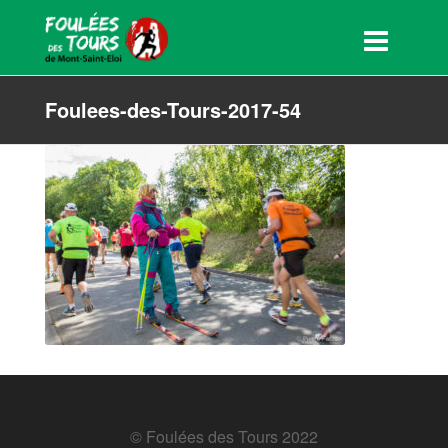
Foulees-des-Tours-2017-54
© Foulées des Tours 2022