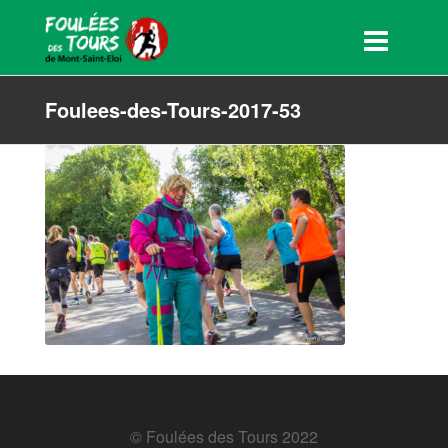
Foulees-des-Tours-2017-53
© Foulées des Tours 2022