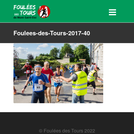
Foulees-des-Tours-2017-40
© Foulées des Tours 2022