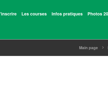
’inscrire
Les courses
Infos pratiques
Photos 2
Main page