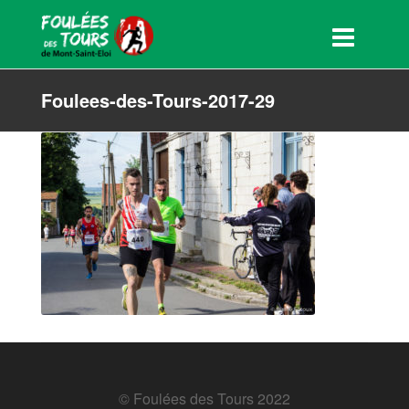
Foulees-des-Tours-2017-29
© Foulées des Tours 2022