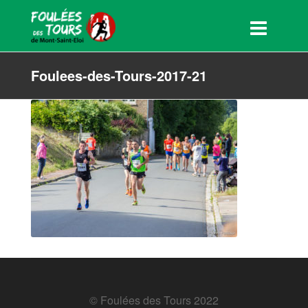
Foulees-des-Tours-2017-21
© Foulées des Tours 2022