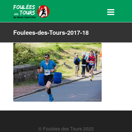
Foulees-des-Tours-2017-18
© Foulées des Tours 2022