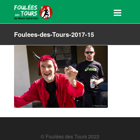
Foulees-des-Tours-2017-15
© Foulées des Tours 2022