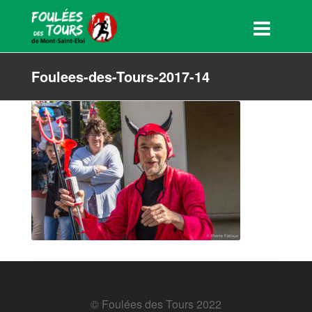
Foulees-des-Tours-2017-14
© Foulées des Tours 2022