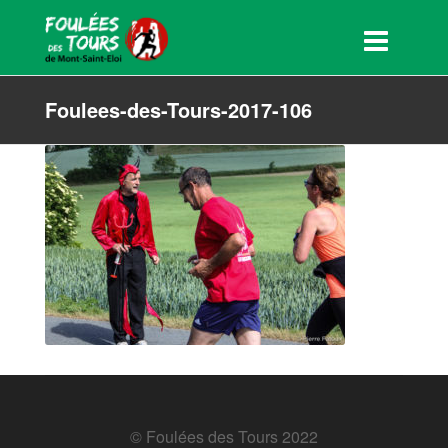
Foulees-des-Tours-2017-106
© Foulées des Tours 2022