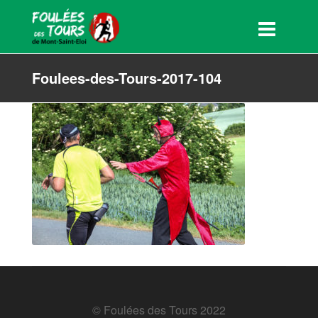
Foulees-des-Tours-2017-104
© Foulées des Tours 2022