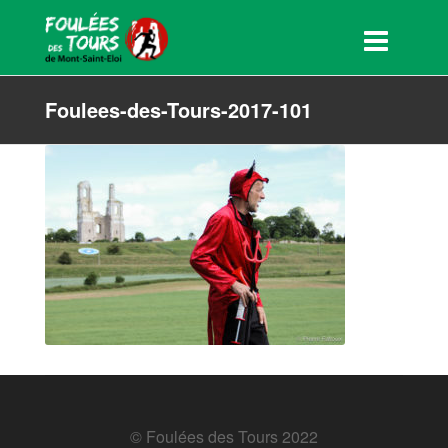
Foulees-des-Tours-2017-101
© Foulées des Tours 2022