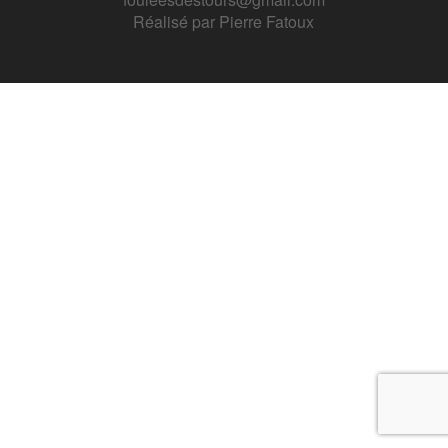
Réalisé par
Pierre Fatoux