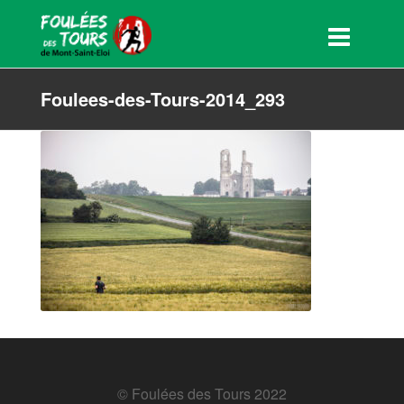
Foulees-des-Tours-2014_293
© Foulées des Tours 2022