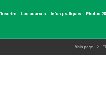
’inscrire
Les courses
Infos pratiques
Photos 2
Main page
F