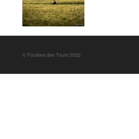
© Foulées des Tours 2022