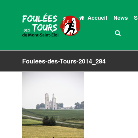
Accueil
News
S
Foulees-des-Tours-2014_284