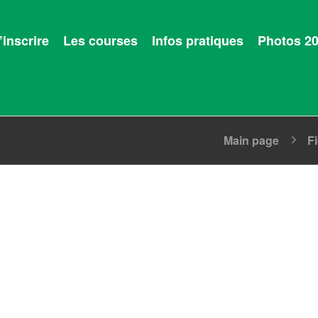
’inscrire
Les courses
Infos pratiques
Photos 2
Main page
F