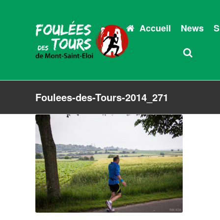
Accueil
News
S
Foulees-des-Tours-2014_271