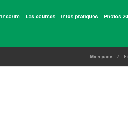
’inscrire
Les courses
Infos pratiques
Photos 2
Main page
F