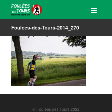
Foulees-des-Tours-2014_270
© Foulées des Tours 2022