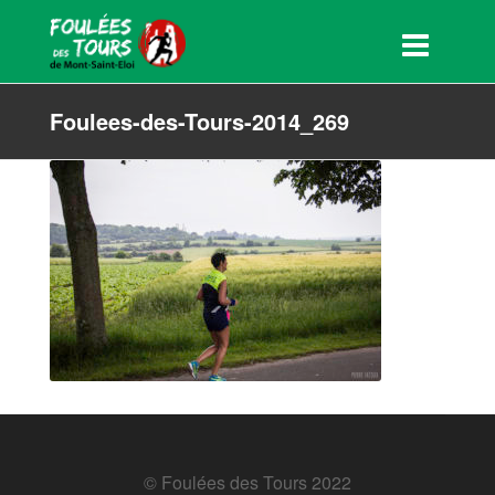
Foulees-des-Tours-2014_269
© Foulées des Tours 2022