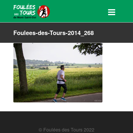
Foulees-des-Tours-2014_268
© Foulées des Tours 2022