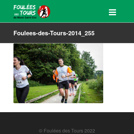
Foulees-des-Tours-2014_255
© Foulées des Tours 2022