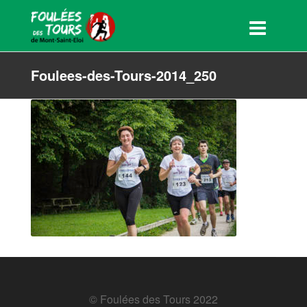
Foulees-des-Tours-2014_250
© Foulées des Tours 2022